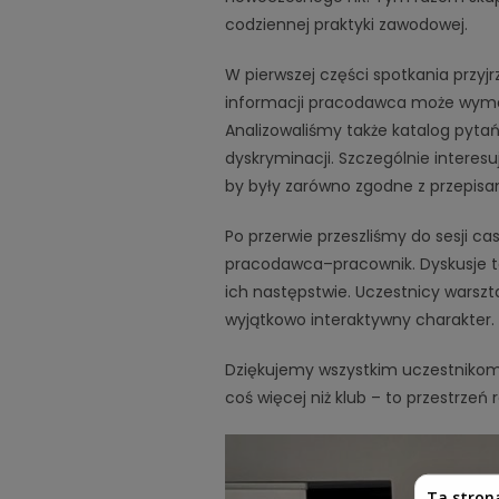
codziennej praktyki zawodowej.
W pierwszej części spotkania przyj
informacji pracodawca może wymag
Analizowaliśmy także katalog pytań
dyskryminacji. Szczególnie interes
by były zarówno zgodne z przepisam
Po przerwie przeszliśmy do sesji ca
pracodawca–pracownik. Dyskusje to
ich następstwie. Uczestnicy warszt
wyjątkowo interaktywny charakter.
Dziękujemy wszystkim uczestnikom
coś więcej niż klub – to przestrzeń
Ta stron