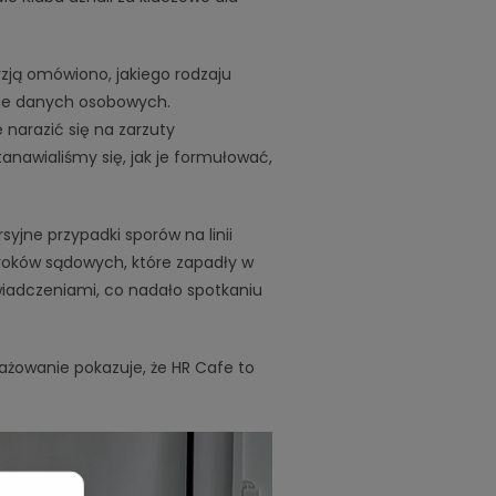
yzją omówiono, jakiego rodzaju
nie danych osobowych.
 narazić się na zarzuty
anawialiśmy się, jak je formułować,
yjne przypadki sporów na linii
yroków sądowych, które zapadły w
wiadczeniami, co nadało spotkaniu
żowanie pokazuje, że HR Cafe to