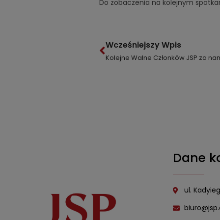
Do zobaczenia na kolejnym spotkan
Wcześniejszy Wpis
Kolejne Walne Członków JSP za nam
Dane k
ul. Kadyie
biuro@jsp.