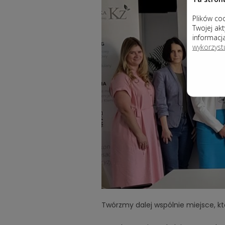
Plików coo
Twojej ak
informacj
wykorzyst
Twórzmy dalej wspólnie miejsce, kt