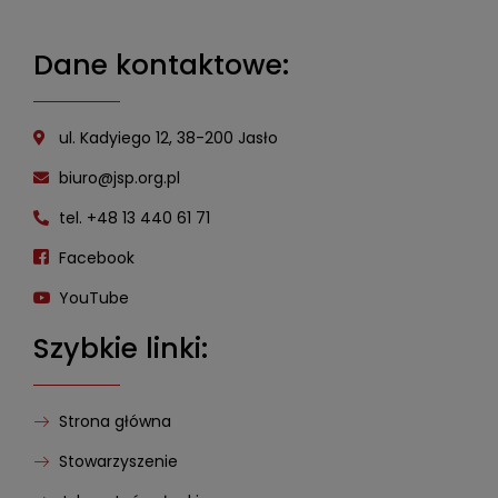
Dane kontaktowe:
ul. Kadyiego 12, 38-200 Jasło
biuro@jsp.org.pl
tel. +48 13 440 61 71
Facebook
YouTube
Szybkie linki:
Strona główna
Stowarzyszenie