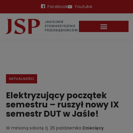
Facebook
Youtube
AKTUALNOŚCI
Elektryzujący początek
semestru – ruszył nowy IX
semestr DUT w Jaśle!
W minioną sobotę tj. 26 października
Dziecięcy