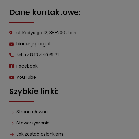
Dane kontaktowe:
ul. Kadyiego 12, 38-200 Jasło
biuro@jsp.org.pl
tel. +48 13 440 61 71
Facebook
YouTube
Szybkie linki:
Strona główna
Stowarzyszenie
Jak zostać członkiem