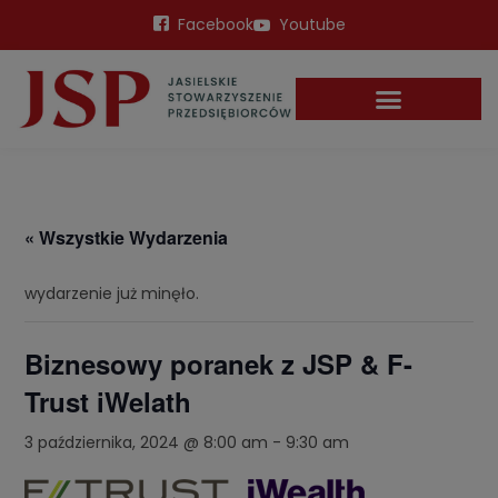
Facebook
Youtube
« Wszystkie Wydarzenia
wydarzenie już minęło.
Biznesowy poranek z JSP & F-
Trust iWelath
3 października, 2024 @ 8:00 am
-
9:30 am