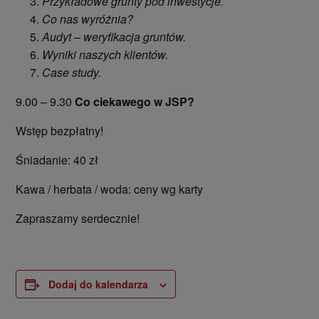
Przykładowe grunty pod inwestycje.
Co nas wyróżnia?
Audyt – weryfikacja gruntów.
Wyniki naszych klientów.
Case study.
9.00 – 9.30
Co ciekawego w JSP?
Wstęp bezpłatny!
Śniadanie: 40 zł
Kawa / herbata / woda: ceny wg karty
Zapraszamy serdecznie!
Dodaj do kalendarza