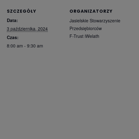
SZCZEGÓŁY
ORGANIZATORZY
Data:
Jasielskie Stowarzyszenie
Przedsiębiorców
3 października, 2024
F-Trust iWelath
Czas:
8:00 am - 9:30 am