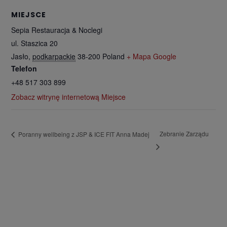
MIEJSCE
Sepia Restauracja & Noclegi
ul. Staszica 20
Jasło
,
podkarpackie
38-200
Poland
+ Mapa Google
Telefon
+48 517 303 899
Zobacz witrynę internetową Miejsce
Zebranie Zarządu
Poranny wellbeing z JSP & ICE FIT Anna Madej