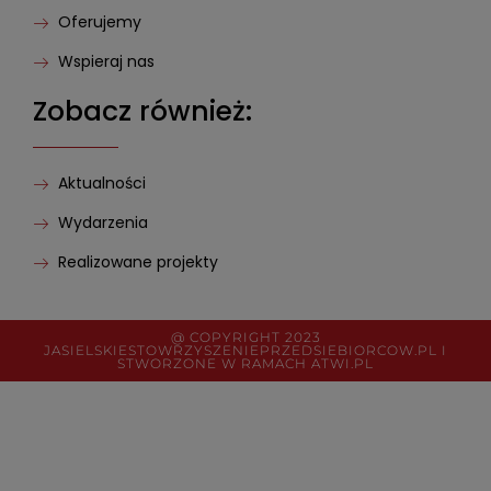
Oferujemy
Wspieraj nas
Zobacz również:
Aktualności
Wydarzenia
Realizowane projekty
@ COPYRIGHT 2023
JASIELSKIESTOWRZYSZENIEPRZEDSIEBIORCOW.PL I
STWORZONE W RAMACH
ATWI.PL