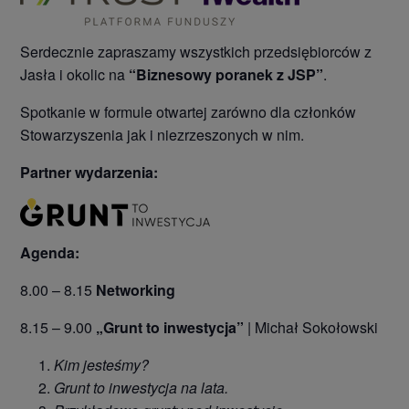
Serdecznie zapraszamy wszystkich przedsiębiorców z
Jasła i okolic na
“Biznesowy poranek z JSP”
.
Spotkanie w formule otwartej zarówno dla członków
Stowarzyszenia jak i niezrzeszonych w nim.
Partner wydarzenia:
Agenda:
8.00 – 8.15
Networking
8.15 – 9.00
„Grunt to inwestycja”
| Michał Sokołowski
Kim jesteśmy?
Grunt to inwestycja na lata.