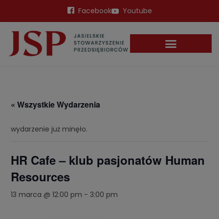
Facebook
Youtube
« Wszystkie Wydarzenia
wydarzenie już minęło.
HR Cafe – klub pasjonatów Human
Resources
13 marca @ 12:00 pm
-
3:00 pm