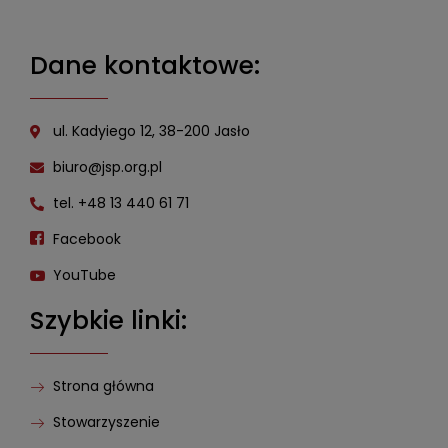
Dane kontaktowe:
ul. Kadyiego 12, 38-200 Jasło
biuro@jsp.org.pl
tel. +48 13 440 61 71
Facebook
YouTube
Szybkie linki:
Strona główna
Stowarzyszenie