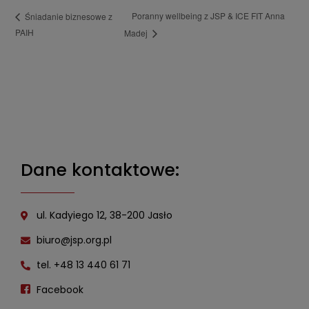
Poranny wellbeing z JSP & ICE FIT Anna
Śniadanie biznesowe z
PAIH
Madej
Dane kontaktowe:
ul. Kadyiego 12, 38-200 Jasło
biuro@jsp.org.pl
tel. +48 13 440 61 71
Facebook