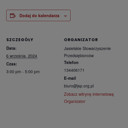
Dodaj do kalendarza
SZCZEGÓŁY
ORGANIZATOR
Data:
Jasielskie Stowarzyszenie
Przedsiębiorców
6 września, 2024
Telefon
Czas:
134406171
3:00 pm - 5:00 pm
E-mail
biuro@jsp.org.pl
Zobacz witrynę internetową
Organizator