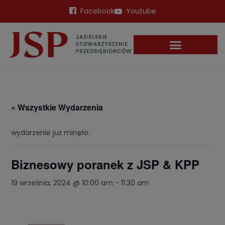
Facebook
Youtube
« Wszystkie Wydarzenia
wydarzenie już minęło.
Biznesowy poranek z JSP & KPP
19 września, 2024 @ 10:00 am
-
11:30 am