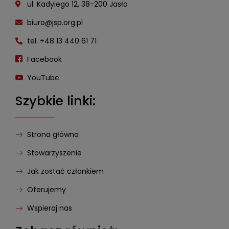
ul. Kadyiego 12, 38-200 Jasło
biuro@jsp.org.pl
tel. +48 13 440 61 71
Facebook
YouTube
Szybkie linki:
Strona główna
Stowarzyszenie
Jak zostać członkiem
Oferujemy
Wspieraj nas