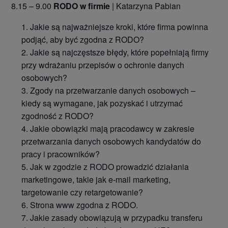
8.15 – 9.00
RODO w firmie
| Katarzyna Pabian
Jakie są najważniejsze kroki, które firma powinna
podjąć, aby być zgodna z RODO?
Jakie są najczęstsze błędy, które popełniają firmy
przy wdrażaniu przepisów o ochronie danych
osobowych?
Zgody na przetwarzanie danych osobowych –
kiedy są wymagane, jak pozyskać i utrzymać
zgodność z RODO?
Jakie obowiązki mają pracodawcy w zakresie
przetwarzania danych osobowych kandydatów do
pracy i pracowników?
Jak w zgodzie z RODO prowadzić działania
marketingowe, takie jak e-mail marketing,
targetowanie czy retargetowanie?
Strona www zgodna z RODO.
Jakie zasady obowiązują w przypadku transferu