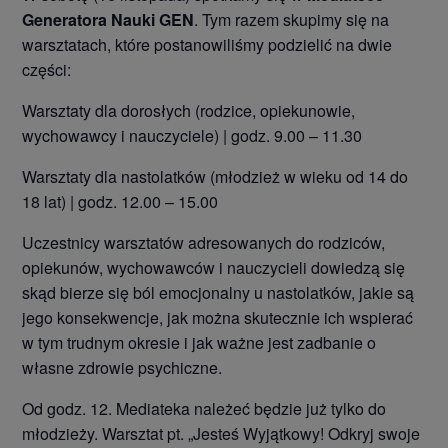
Generatora Nauki GEN
. Tym razem skupimy się na
warsztatach, które postanowiliśmy podzielić na dwie
części:
Warsztaty dla dorosłych (rodzice, opiekunowie,
wychowawcy i nauczyciele) | godz. 9.00 – 11.30
Warsztaty dla nastolatków (młodzież w wieku od 14 do
18 lat) | godz. 12.00 – 15.00
Uczestnicy warsztatów adresowanych do rodziców,
opiekunów, wychowawców i nauczycieli dowiedzą się
skąd bierze się ból emocjonalny u nastolatków, jakie są
jego konsekwencje, jak można skutecznie ich wspierać
w tym trudnym okresie i jak ważne jest zadbanie o
własne zdrowie psychiczne.
Od godz. 12. Mediateka należeć będzie już tylko do
młodzieży. Warsztat pt. „Jesteś Wyjątkowy! Odkryj swoje