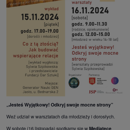
„Jesteś Wyjątkowy! Odkryj swoje mocne strony”
Weź udział w warsztatach dla młodzieży i dorosłych.
W sobotę (16 listopada) spotkamy się w
Mediatece