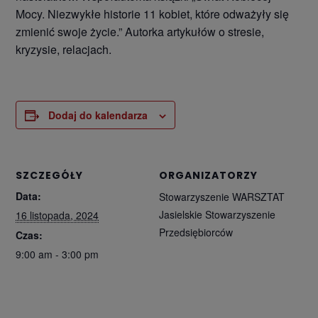
Mocy. Niezwykłe historie 11 kobiet, które odważyły się
zmienić swoje życie.” Autorka artykułów o stresie,
kryzysie, relacjach.
Dodaj do kalendarza
SZCZEGÓŁY
ORGANIZATORZY
Data:
Stowarzyszenie WARSZTAT
Jasielskie Stowarzyszenie
16 listopada, 2024
Przedsiębiorców
Czas:
9:00 am - 3:00 pm