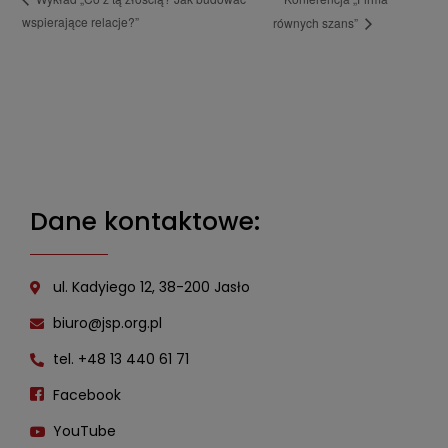
wspierające relacje?”
równych szans”
Dane kontaktowe:
ul. Kadyiego 12, 38-200 Jasło
biuro@jsp.org.pl
tel. +48 13 440 61 71
Facebook
YouTube